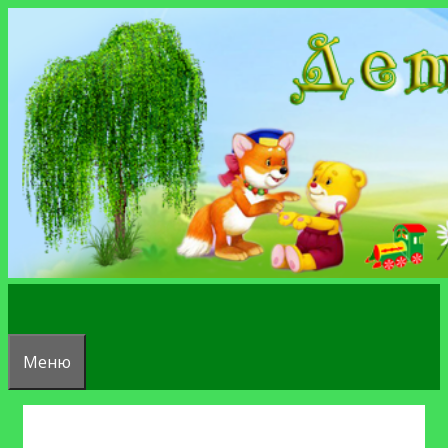
Перейти
к
содержимому
Меню