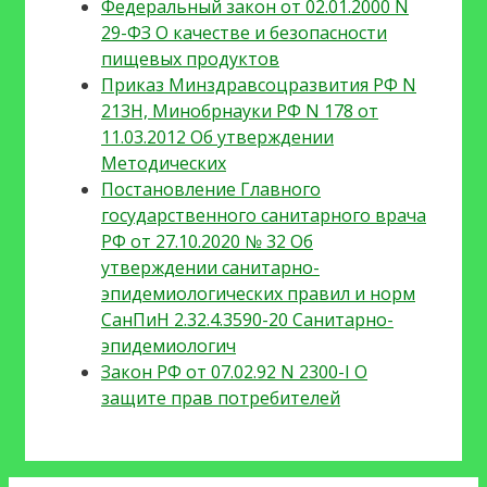
Федеральный закон от 02.01.2000 N
29-ФЗ О качестве и безопасности
пищевых продуктов
Приказ Минздравсоцразвития РФ N
213Н, Минобрнауки РФ N 178 от
11.03.2012 Об утверждении
Методических
Постановление Главного
государственного санитарного врача
РФ от 27.10.2020 № 32 Об
утверждении санитарно-
эпидемиологических правил и норм
СанПиН 2.32.4.3590-20 Санитарно-
эпидемиологич
Закон РФ от 07.02.92 N 2300-I О
защите прав потребителей