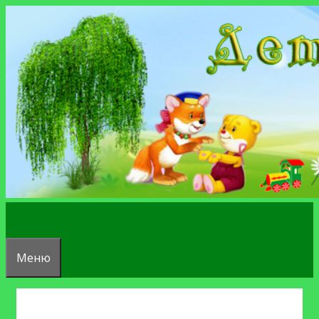
Перейти
к
содержимому
Меню