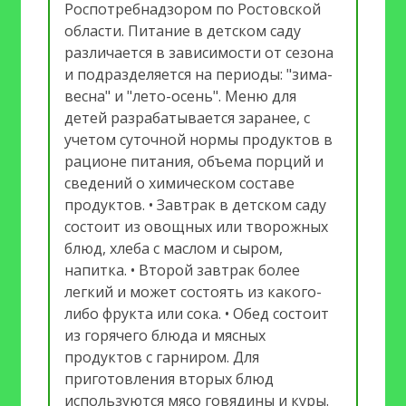
Роспотребнадзором по Ростовской
области. Питание в детском саду
различается в зависимости от сезона
и подразделяется на периоды: "зима-
весна" и "лето-осень". Меню для
детей разрабатывается заранее, с
учетом суточной нормы продуктов в
рационе питания, объема порций и
сведений о химическом составе
продуктов. • Завтрак в детском саду
состоит из овощных или творожных
блюд, хлеба с маслом и сыром,
напитка. • Второй завтрак более
легкий и может состоять из какого-
либо фрукта или сока. • Обед состоит
из горячего блюда и мясных
продуктов с гарниром. Для
приготовления вторых блюд
используются мясо говядины и куры.