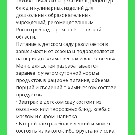
технологических нормативов, рецептур
блюд и кулинарных изделий для
дошкольных образовательных
учреждений, рекомендованным
Роспотребнадзором по Ростовской
области.
Питание в детском саду различается в
зависимости от сезона и подразделяется
на периоды: «зима-весна» и «лето-осень».
Меню для детей разрабатывается
заранее, с учетом суточной нормы
продуктов в рационе питания, объема
порций и сведений о химическом составе
продуктов.
• Завтрак в детском саду состоит из
овощных или творожных блюд, хлеба с
маслом и сыром, напитка.
• Второй завтрак более легкий и может
состоять из какого-либо фрукта или сока.