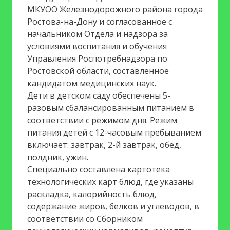
МКУОО Железнодорожного района города
Подтверждаю согласие на
Ростова-на-Дону и согласованное с
обработку персональных данных
начальником Отдела и надзора за
условиями воспитания и обучения
Управления Роспотребнадзора по
Ростовской области, составленное
кандидатом медицинских наук.
Дети в детском саду обеспечены 5-
разовым сбалансированным питанием в
соответствии с режимом дня. Режим
питания детей с 12-часовым пребыванием
включает: завтрак, 2-й завтрак, обед,
полдник, ужин.
Специально составлена картотека
технологических карт блюд, где указаны
раскладка, калорийность блюд,
содержание жиров, белков и углеводов, в
соответствии со Сборником