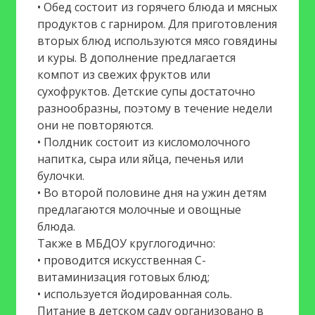
• Обед состоит из горячего блюда и мясных
продуктов с гарниром. Для приготовления
вторых блюд используются мясо говядины
и куры. В дополнение предлагается
компот из свежих фруктов или
сухофруктов. Детские супы достаточно
разнообразны, поэтому в течение недели
они не повторяются.
• Полдник состоит из кисломолочного
напитка, сыра или яйца, печенья или
булочки.
• Во второй половине дня на ужин детям
предлагаются молочные и овощные
блюда.
Также в МБДОУ круглогодично:
• проводится искусственная С-
витаминизация готовых блюд;
• используется йодированная соль.
Питание в детском саду организовано в