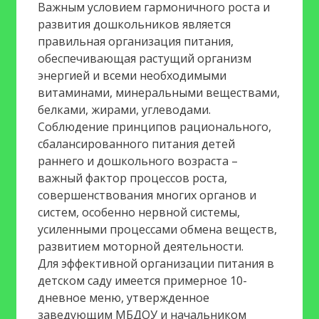
Важным условием гармоничного роста и
Ваше имя (обязательно)
развития дошкольников является
правильная организация питания,
обеспечивающая растущий организм
Ваш e-mail (обязательно)
энергией и всеми необходимыми
витаминами, минеральными веществами,
Тема
белками, жирами, углеводами.
Соблюдение принципов рационального,
сбалансированного питания детей
Сообщение
раннего и дошкольного возраста –
важный фактор процессов роста,
совершенствования многих органов и
систем, особенно нервной системы,
усиленными процессами обмена веществ,
развитием моторной деятельности.
Для эффективной организации питания в
детском саду имеется примерное 10-
дневное меню, утвержденное
заведующим МБДОУ и начальником