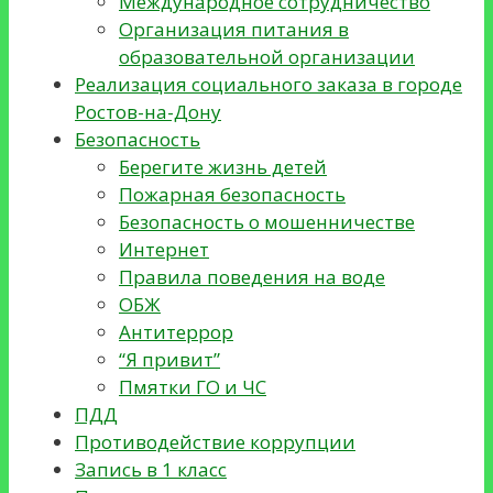
Международное сотрудничество
Организация питания в
образовательной организации
Реализация социального заказа в городе
Ростов-на-Дону
Безопасность
Берегите жизнь детей
Пожарная безопасность
Безопасность о мошенничестве
Интернет
Правила поведения на воде
ОБЖ
Антитеррор
“Я привит”
Пмятки ГО и ЧС
ПДД
Противодействие коррупции
Запись в 1 класс