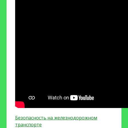
Безопасность на железнодорожном
транспорте