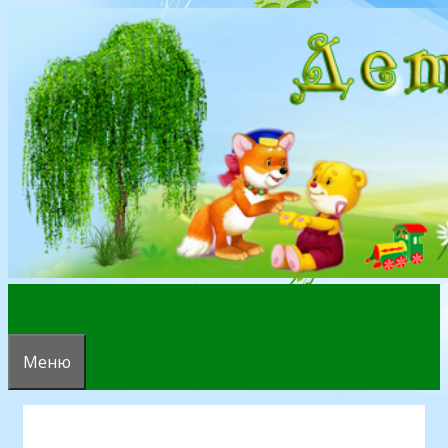
Перейти
к
содержимому
Меню