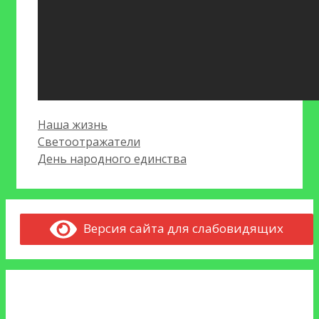
Рубрики
Наша жизнь
Светоотражатели
День народного единства
Версия сайта для слабовидящих