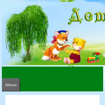
Перейти
к
содержимому
Меню